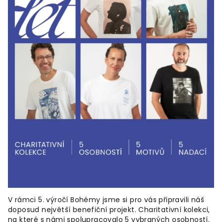
V rámci 5. výročí Bohémy jsme si pro vás připravili náš
doposud největší benefiční projekt. Charitativní kolekci,
na které s námi spolupracovalo 5 vybraných osobností.