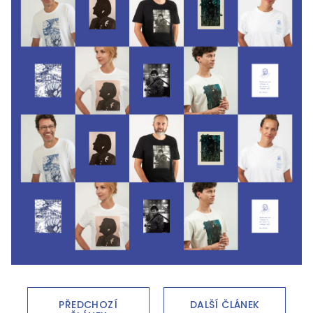
PŘEDCHOZÍ
DALŠÍ ČLÁNEK