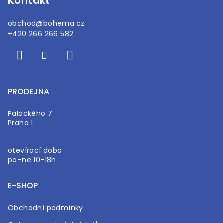
Kontakt
obchod
@
bohema.cz
+420 266 266 582
PRODEJNA
Palackého 7
Praha 1
otevírací doba
po–ne 10-18h
E-SHOP
Obchodní podmínky