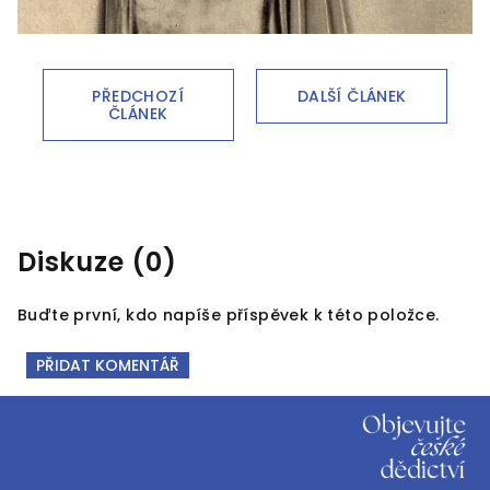
PŘEDCHOZÍ
DALŠÍ ČLÁNEK
ČLÁNEK
Diskuze (0)
Buďte první, kdo napíše příspěvek k této položce.
PŘIDAT KOMENTÁŘ
Z
á
p