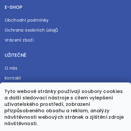
E-SHOP
Obchodní podmínky
Ochrana osobních údajů
Vrácení zboží
UŽITEČNÉ
O nás
Kontakt
Časté otázky
Tyto webové stránky používají soubory cookies
a další sledovací nástroje s cílem vylepšení
Prodejna
uživatelského prostředí, zobrazení
přizpůsobeného obsahu a reklam, analýzy
návštěvnosti webových stránek a zjištění zdroje
návštěvnosti.
Vytvořil Shoptet Premium