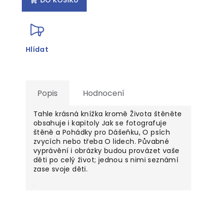
Hlídat
Popis
Hodnocení
Tahle krásná knížka kromě Života štěněte
obsahuje i kapitoly Jak se fotografuje
štěně a Pohádky pro Dášeňku, O psích
zvycích nebo třeba O lidech. Půvabné
vyprávění i obrázky budou provázet vaše
děti po celý život; jednou s nimi seznámí
zase svoje děti.