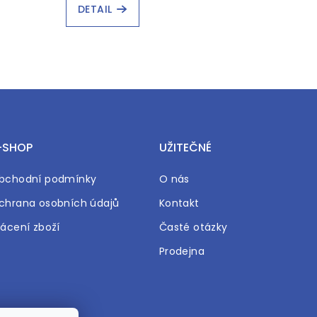
DETAIL
-SHOP
UŽITEČNÉ
bchodní podmínky
O nás
chrana osobních údajů
Kontakt
rácení zboží
Časté otázky
Prodejna